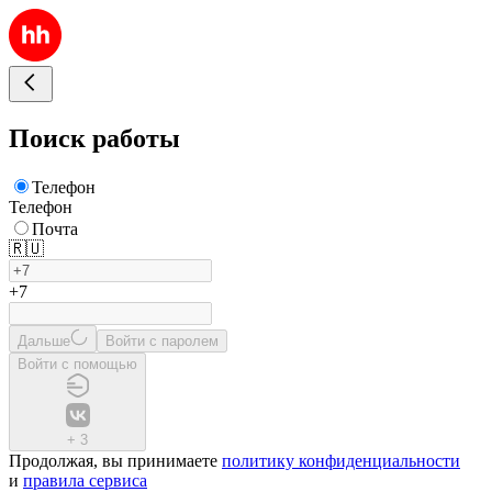
Поиск работы
Телефон
Телефон
Почта
🇷🇺
+7
Дальше
Войти с паролем
Войти с помощью
+
3
Продолжая, вы принимаете
политику конфиденциальности
и
правила сервиса