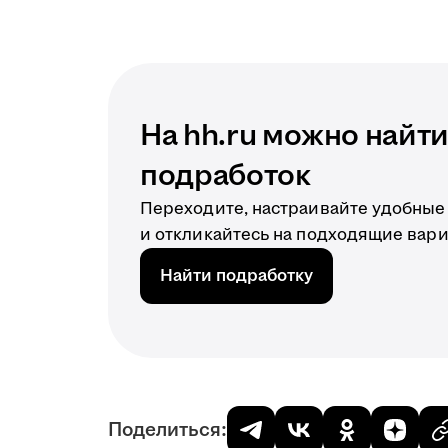
На hh.ru можно найт
подработок
Переходите, настраивайте удобные
и откликайтесь на подходящие вар
Найти подработку
Поделиться: