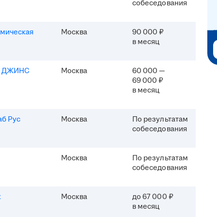
собеседования
мическая
Москва
90 000 ₽
в месяц
Я ДЖИНС
Москва
60 000 —
69 000 ₽
в месяц
б Рус
Москва
По результатам
собеседования
Москва
По результатам
собеседования
x
Москва
до 67 000 ₽
в месяц