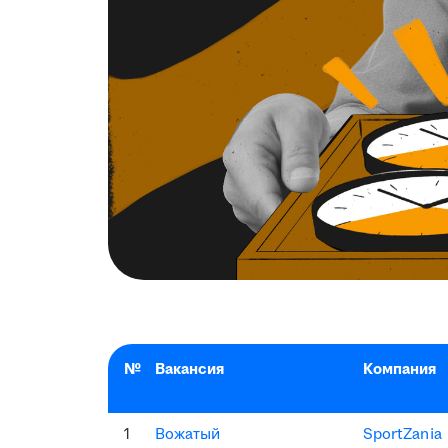
№
Вакансия
Компания
1
Вожатый
SportZania