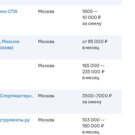
ион СПА
Москва
1800 —
10 000 ₽
за смену
n, Moscow
Москва
от 85 000 ₽
осква)
в месяц
Москва
165 000 —
235 000 ₽
в месяц
Спортмастер»,
Москва
3500–7000 ₽
за смену
струменты.ру
Москва
103 000 —
180 000 ₽
в месяц