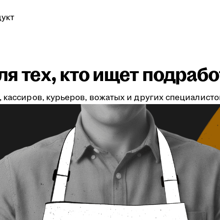
укт
я тех, кто ищет подрабо
 кассиров, курьеров, вожатых и других специалистов