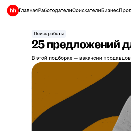
Главная
Работодатели
Соискатели
Бизнес
Прод
Поиск работы
25 предложений дл
В этой подборке — вакансии продавцов,