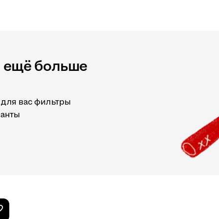
и ещё больше
 для вас фильтры
ианты