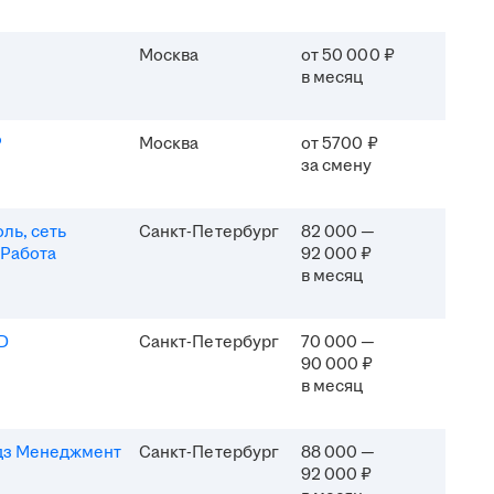
Москва
от 50 000 ₽
в месяц
P
Москва
от 5700 ₽
за смену
ль, сеть
Санкт-Петербург
82 000 —
 Работа
92 000 ₽
в месяц
D
Санкт-Петербург
70 000 —
90 000 ₽
в месяц
дз Менеджмент
Санкт-Петербург
88 000 —
92 000 ₽