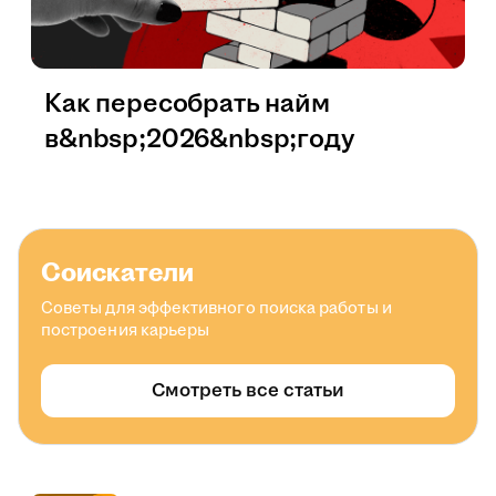
Как пересобрать найм
в&nbsp;2026&nbsp;году
Соискатели
Советы для эффективного поиска работы и
построения карьеры
Смотреть все статьи