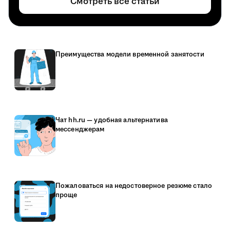
Смотреть все статьи
Преимущества модели временной занятости
Чат hh.ru — удобная альтернатива
мессенджерам
Пожаловаться на недостоверное резюме стало
проще