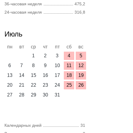
36-часовая неделя
475,2
24-часовая неделя
316,8
Июль
пн
вт
ср
чт
пт
сб
вс
1
2
3
4
5
6
7
8
9
10
11
12
13
14
15
16
17
18
19
20
21
22
23
24
25
26
27
28
29
30
31
Календарных дней
31