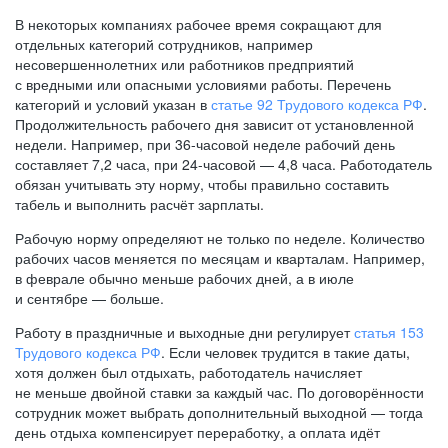
В некоторых компаниях рабочее время сокращают для
отдельных категорий сотрудников, например
несовершеннолетних или работников предприятий
с вредными или опасными условиями работы. Перечень
категорий и условий указан в
статье 92 Трудового кодекса РФ
.
Продолжительность рабочего дня зависит от установленной
недели. Например, при
36-часовой
неделе рабочий день
составляет 7,2 часа, при
24-часовой —
4,8 часа. Работодатель
обязан учитывать эту норму, чтобы правильно составить
табель и выполнить расчёт зарплаты.
Рабочую норму определяют не только по неделе. Количество
рабочих часов меняется по месяцам и кварталам. Например,
в феврале обычно меньше рабочих дней, а в июле
и сентябре — больше.
Работу в праздничные и выходные дни регулирует
статья 153
Трудового кодекса РФ
. Если человек трудится в такие даты,
хотя должен был отдыхать, работодатель начисляет
не меньше двойной ставки за каждый час. По договорённости
сотрудник может выбрать дополнительный выходной — тогда
день отдыха компенсирует переработку, а оплата идёт