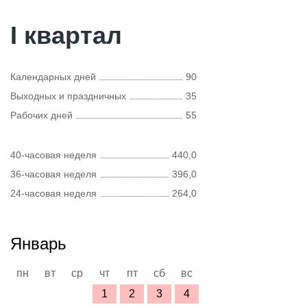
I квартал
Календарных дней
90
Выходных и праздничных
35
Рабочих дней
55
40-часовая неделя
440,0
36-часовая неделя
396,0
24-часовая неделя
264,0
Январь
пн
вт
ср
чт
пт
сб
вс
1
2
3
4