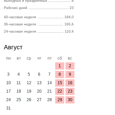
Выходных и праздничных
8
Рабочих дней
23
40-часовая неделя
184,0
36-часовая неделя
165,6
24-часовая неделя
110,4
Август
пн
вт
ср
чт
пт
сб
вс
1
2
3
4
5
6
7
8
9
10
11
12
13
14
15
16
17
18
19
20
21
22
23
24
25
26
27
28
29
30
31