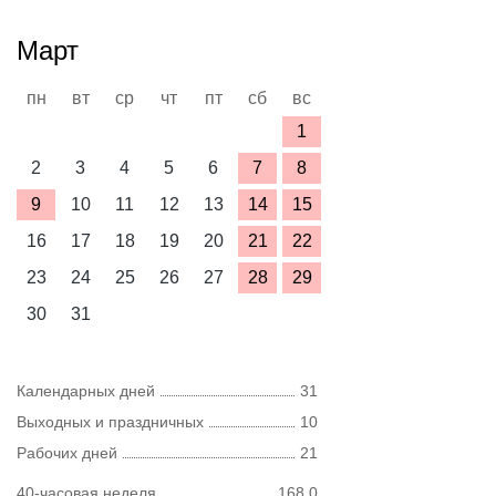
Март
пн
вт
ср
чт
пт
сб
вс
1
2
3
4
5
6
7
8
9
10
11
12
13
14
15
16
17
18
19
20
21
22
23
24
25
26
27
28
29
30
31
Календарных дней
31
Выходных и праздничных
10
Рабочих дней
21
40-часовая неделя
168,0