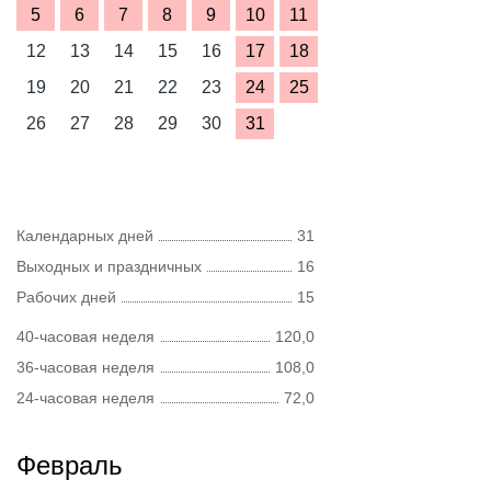
5
6
7
8
9
10
11
12
13
14
15
16
17
18
19
20
21
22
23
24
25
26
27
28
29
30
31
Календарных дней
31
Выходных и праздничных
16
Рабочих дней
15
40-часовая неделя
120,0
36-часовая неделя
108,0
24-часовая неделя
72,0
Февраль