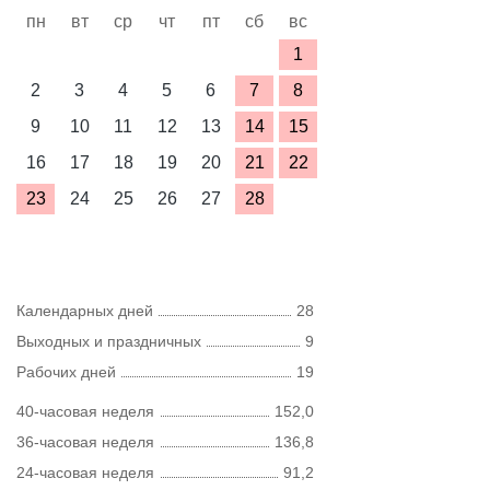
пн
вт
ср
чт
пт
сб
вс
1
2
3
4
5
6
7
8
9
10
11
12
13
14
15
16
17
18
19
20
21
22
23
24
25
26
27
28
Календарных дней
28
Выходных и праздничных
9
Рабочих дней
19
40-часовая неделя
152,0
36-часовая неделя
136,8
24-часовая неделя
91,2