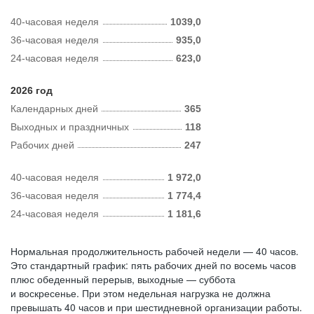
40-часовая неделя
1039,0
36-часовая неделя
935,0
24-часовая неделя
623,0
2026 год
Календарных дней
365
Выходных и праздничных
118
Рабочих дней
247
40-часовая неделя
1 972,0
36-часовая неделя
1 774,4
24-часовая неделя
1 181,6
Нормальная продолжительность рабочей недели — 40 часов.
Это стандартный график: пять рабочих дней по восемь часов
плюс обеденный перерыв, выходные — суббота
и воскресенье. При этом недельная нагрузка не должна
превышать 40 часов и при шестидневной организации работы.