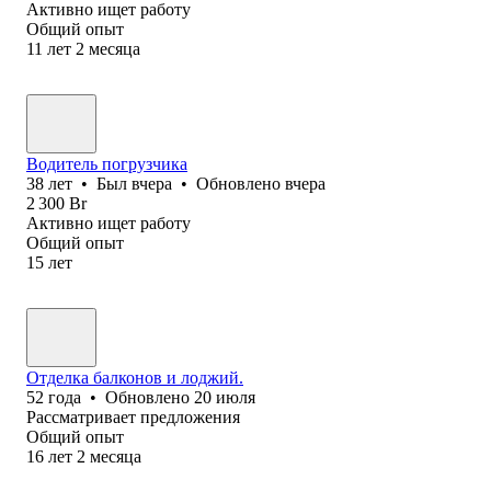
Активно ищет работу
Общий опыт
11
лет
2
месяца
Водитель погрузчика
38
лет
•
Был
вчера
•
Обновлено
вчера
2 300
Br
Активно ищет работу
Общий опыт
15
лет
Отделка балконов и лоджий.
52
года
•
Обновлено
20 июля
Рассматривает предложения
Общий опыт
16
лет
2
месяца