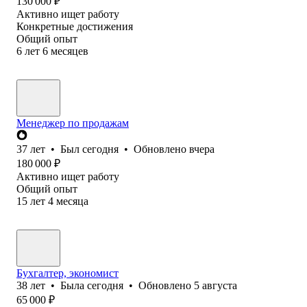
130 000
₽
Активно ищет работу
Конкретные достижения
Общий опыт
6
лет
6
месяцев
Менеджер по продажам
37
лет
•
Был
сегодня
•
Обновлено
вчера
180 000
₽
Активно ищет работу
Общий опыт
15
лет
4
месяца
Бухгалтер, экономист
38
лет
•
Была
сегодня
•
Обновлено
5 августа
65 000
₽