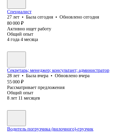
Специалист
27
лет
•
Была
сегодня
•
Обновлено
сегодня
80 000
₽
Активно ищет работу
Общий опыт
4
года
4
месяца
Секретарь; менеджер; консультант; администратор
28
лет
•
Была
вчера
•
Обновлено
вчера
55 000
₽
Рассматривает предложения
Общий опыт
8
лет
11
месяцев
Водитель погрузчика (вилочного)-грузчик