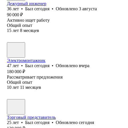
Дежурный инженер
36
лет
•
Был
сегодня
•
Обновлено
3 августа
90 000
₽
Активно ищет работу
Общий опыт
15
лет
8
месяцев
Электромонтажник
47
лет
•
Был
сегодня
•
Обновлено
вчера
180 000
₽
Рассматривает предложения
Общий опыт
10
лет
11
месяцев
Торговый представитель
25
лет
•
Был
сегодня
•
Обновлено
сегодня