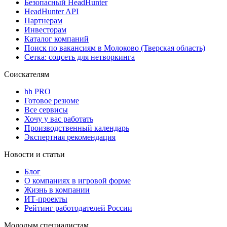
Безопасный HeadHunter
HeadHunter API
Партнерам
Инвесторам
Каталог компаний
Поиск по вакансиям в Молоково (Тверская область)
Сетка: соцсеть для нетворкинга
Соискателям
hh PRO
Готовое резюме
Все сервисы
Хочу у вас работать
Производственный календарь
Экспертная рекомендация
Новости и статьи
Блог
О компаниях в игровой форме
Жизнь в компании
ИТ-проекты
Рейтинг работодателей России
Молодым специалистам