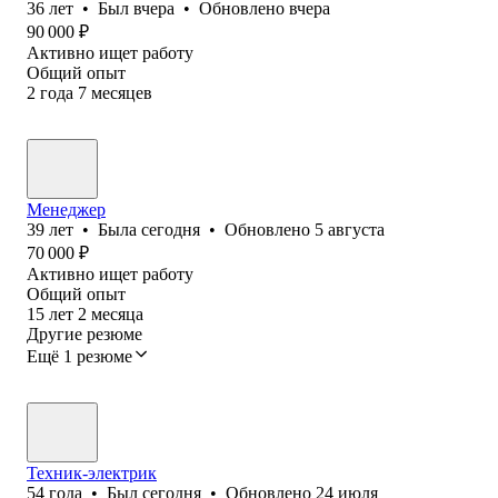
36
лет
•
Был
вчера
•
Обновлено
вчера
90 000
₽
Активно ищет работу
Общий опыт
2
года
7
месяцев
Менеджер
39
лет
•
Была
сегодня
•
Обновлено
5 августа
70 000
₽
Активно ищет работу
Общий опыт
15
лет
2
месяца
Другие резюме
Ещё 1 резюме
Техник-электрик
54
года
•
Был
сегодня
•
Обновлено
24 июля