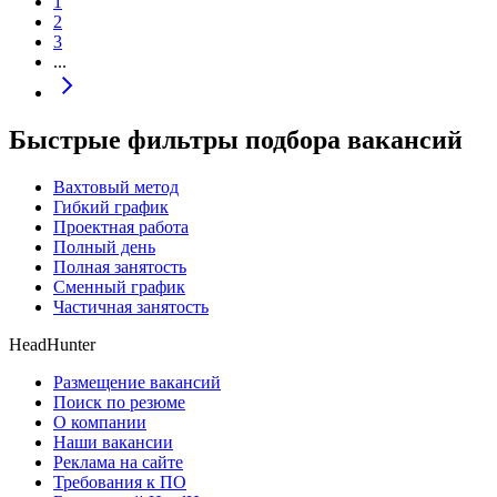
1
2
3
...
Быстрые фильтры подбора вакансий
Вахтовый метод
Гибкий график
Проектная работа
Полный день
Полная занятость
Сменный график
Частичная занятость
HeadHunter
Размещение вакансий
Поиск по резюме
О компании
Наши вакансии
Реклама на сайте
Требования к ПО