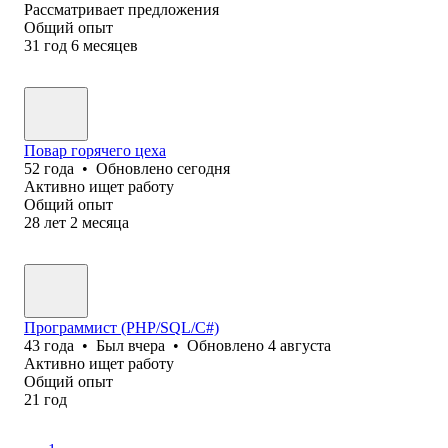
Рассматривает предложения
Общий опыт
31
год
6
месяцев
Повар горячего цеха
52
года
•
Обновлено
сегодня
Активно ищет работу
Общий опыт
28
лет
2
месяца
Программист (PHP/SQL/C#)
43
года
•
Был
вчера
•
Обновлено
4 августа
Активно ищет работу
Общий опыт
21
год