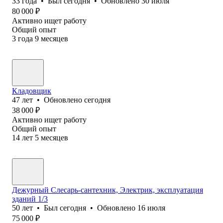
33
года
•
Был
сегодня
•
Обновлено
30 июля
80 000
₽
Активно ищет работу
Общий опыт
3
года
9
месяцев
Кладовщик
47
лет
•
Обновлено
сегодня
38 000
₽
Активно ищет работу
Общий опыт
14
лет
5
месяцев
Дежурный Слесарь-сантехник, Электрик, эксплуатация
зданий 1/3
50
лет
•
Был
сегодня
•
Обновлено
16 июля
75 000
₽