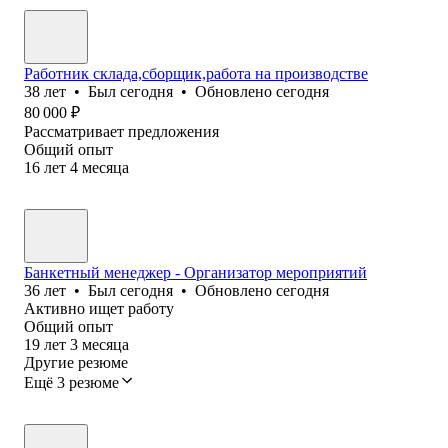
Работник склада,сборщик,работа на производстве
38
лет
•
Был
сегодня
•
Обновлено
сегодня
80 000
₽
Рассматривает предложения
Общий опыт
16
лет
4
месяца
Банкетный менеджер - Организатор мероприятий
36
лет
•
Был
сегодня
•
Обновлено
сегодня
Активно ищет работу
Общий опыт
19
лет
3
месяца
Другие резюме
Ещё 3 резюме