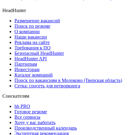
HeadHunter
Размещение вакансий
Поиск по резюме
О компании
Наши вакансии
Реклама на сайте
Требования к ПО
Безопасный HeadHunter
HeadHunter API
Партнерам
Инвесторам
Каталог компаний
Поиск по вакансиям в Молоково (Тверская область)
Сетка: соцсеть для нетворкинга
Соискателям
hh PRO
Готовое резюме
Все сервисы
Хочу у вас работать
Производственный календарь
Экспертная рекомендация