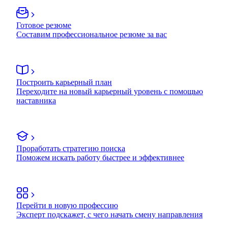
Готовое резюме
Составим профессиональное резюме за вас
Построить карьерный план
Переходите на новый карьерный уровень с помощью
наставника
Проработать стратегию поиска
Поможем искать работу быстрее и эффективнее
Перейти в новую профессию
Эксперт подскажет, с чего начать смену направления