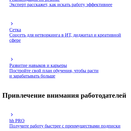
Эксперт расскажет, как искать работу эффективнее
Сетка
Соцсеть для нетворкинга в ИТ, диджитал и креативной
сфере
Развитие навыков и карьеры
Постройте свой план обучения, чтобы расти
и зарабатывать больше
Привлечение внимания работодателей
hh PRO
Получите работу быстрее с преимуществами подписки