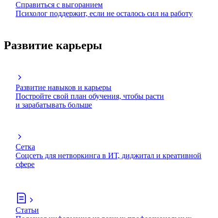
Справиться с выгоранием
Психолог поддержит, если не осталось сил на работу
Развитие карьеры
Развитие навыков и карьеры
Постройте свой план обучения, чтобы расти
и зарабатывать больше
Сетка
Соцсеть для нетворкинга в ИТ, диджитал и креативной
сфере
Статьи