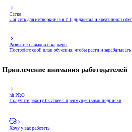
Сетка
Соцсеть для нетворкинга в ИТ, диджитал и креативной сфе
Развитие навыков и карьеры
Постройте свой план обучения, чтобы расти и зарабатывать
Привлечение внимания работодателей
hh PRO
Получите работу быстрее с преимуществами подписки
Хочу у вас работать