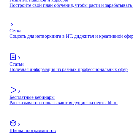
Постройте свой план обучения, чтобы расти и зарабатывать
Сетка
Соцсеть для нетворкинга в ИТ, диджитал и креативной сфе
Статьи
Полезная информация из разных профессиональных сфер
Бесплатные вебинары
Рассказывают и показывают ведущие эксперты hh.ru
Школа программистов