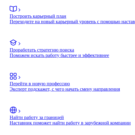
Построить карьерный план
Переходите на новый карьерный уровень с помощью наста
Проработать стратегию поиска
Поможем искать работу быстрее и эффективнее
Перейти в новую профессию
Эксперт подскажет, с чего начать смену направления
Найти работу за границей
Наставник поможет найти работу в зарубежной компании