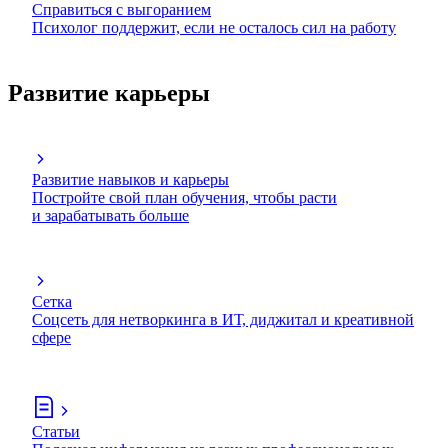
Справиться с выгоранием
Психолог поддержит, если не осталось сил на работу
Развитие карьеры
Развитие навыков и карьеры
Постройте свой план обучения, чтобы расти
и зарабатывать больше
Сетка
Соцсеть для нетворкинга в ИТ, диджитал и креативной
сфере
Статьи