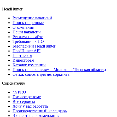
HeadHunter
Размещение вакансий
Поиск по резюме
О компании
Наши вакансии
Реклама на сайте
Требования к ПО
Безопасный HeadHunter
HeadHunter API
Партнерам
Инвесторам
Каталог компаний
Поиск по вакансиям в Молоково (Тверская область)
Сетка: соцсеть для нетворкинга
Соискателям
hh PRO
Готовое резюме
Все сервисы
Хочу у вас работать
Производственный календарь
Экспертная рекомендация