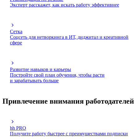
Эксперт расскажет, как искать работу эффективнее
Сетка
Соцсеть для нетворкинга в ИТ, диджитал и креативной
сфере
Развитие навыков и карьеры
Постройте свой план обучения, чтобы расти
и зарабатывать больше
Привлечение внимания работодателей
hh PRO
Получите работу быстрее с преимуществами подписки