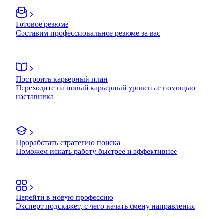
Готовое резюме
Составим профессиональное резюме за вас
Построить карьерный план
Переходите на новый карьерный уровень с помощью
наставника
Проработать стратегию поиска
Поможем искать работу быстрее и эффективнее
Перейти в новую профессию
Эксперт подскажет, с чего начать смену направления