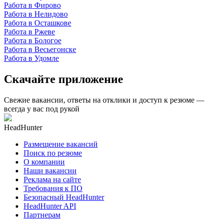
Работа в Фирово
Работа в Нелидово
Работа в Осташкове
Работа в Ржеве
Работа в Бологое
Работа в Весьегонске
Работа в Удомле
Скачайте приложение
Свежие вакансии, ответы на отклики и доступ к резюме —
всегда у вас под рукой
HeadHunter
Размещение вакансий
Поиск по резюме
О компании
Наши вакансии
Реклама на сайте
Требования к ПО
Безопасный HeadHunter
HeadHunter API
Партнерам