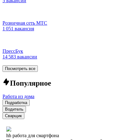
5 вакансий
Розничная сеть МТС
1 051 вакансия
ПрессБук
14 583 вакансии
Посмотреть все
Популярное
Работа из дома
Подработка
Водитель
Сварщик
hh работа для смартфона