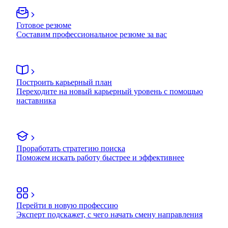
Готовое резюме
Составим профессиональное резюме за вас
Построить карьерный план
Переходите на новый карьерный уровень с помощью
наставника
Проработать стратегию поиска
Поможем искать работу быстрее и эффективнее
Перейти в новую профессию
Эксперт подскажет, с чего начать смену направления