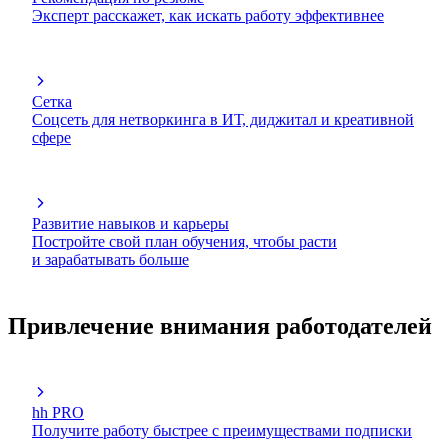
Эксперт расскажет, как искать работу эффективнее
Сетка
Соцсеть для нетворкинга в ИТ, диджитал и креативной
сфере
Развитие навыков и карьеры
Постройте свой план обучения, чтобы расти
и зарабатывать больше
Привлечение внимания работодателей
hh PRO
Получите работу быстрее с преимуществами подписки