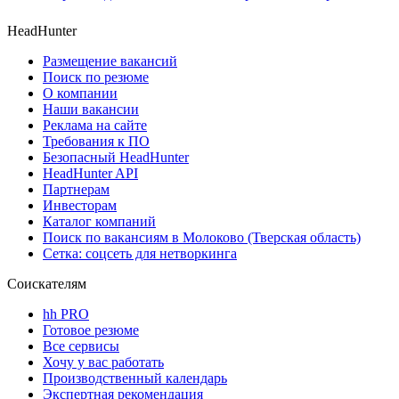
HeadHunter
Размещение вакансий
Поиск по резюме
О компании
Наши вакансии
Реклама на сайте
Требования к ПО
Безопасный HeadHunter
HeadHunter API
Партнерам
Инвесторам
Каталог компаний
Поиск по вакансиям в Молоково (Тверская область)
Сетка: соцсеть для нетворкинга
Соискателям
hh PRO
Готовое резюме
Все сервисы
Хочу у вас работать
Производственный календарь
Экспертная рекомендация