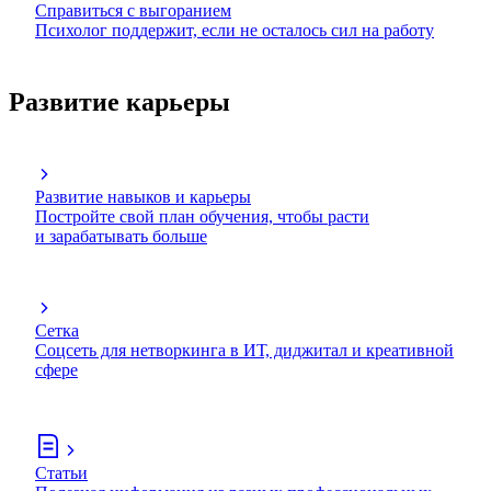
Справиться с выгоранием
Психолог поддержит, если не осталось сил на работу
Развитие карьеры
Развитие навыков и карьеры
Постройте свой план обучения, чтобы расти
и зарабатывать больше
Сетка
Соцсеть для нетворкинга в ИТ, диджитал и креативной
сфере
Статьи